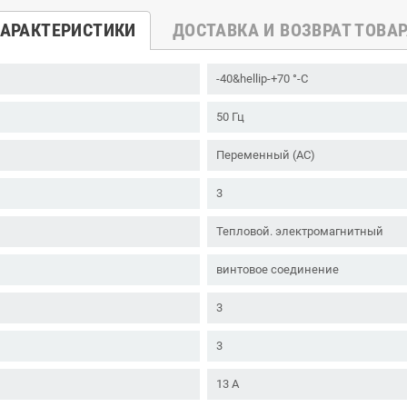
АРАКТЕРИСТИКИ
ДОСТАВКА И ВОЗВРАТ ТОВА
-40&hellip-+70 °-C
50 Гц
Переменный (AC)
3
Тепловой. электромагнитный
винтовое соединение
3
3
13 А