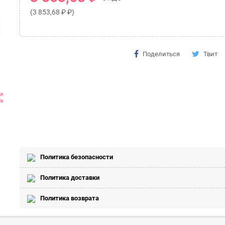
(3 853,68 ₽ ₽)
Поделиться
Твит
t_map
Политика безопасности
Политика доставки
Политика возврата