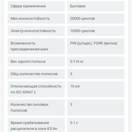
Сфера применения
Бытовое
Мех износостойкость
20000 циклов
Электр износостойкость
10000 циклов
Возможность
PIN (штырь). FORK (вилка)
присоединения шин
Вес одного полюса
0.116 кг
Общ количество полюсов
3
Отключающая способность
10 кА
по IEC 60947 2
Количество силовых
3
полюсов
Время срабатывания
0.1 с
расцепителя в зоне КЗ tm