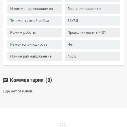
Наличие взрывозащиты
Без взрывозащиты
Тип монтажной рейки
35x7.5
Режим работы
Продолжительный-S1
Ремонтопригодность
Нет
Номин раб напряжение
400 В
Комментарии
(0)
chat
Еще нет отзывов.