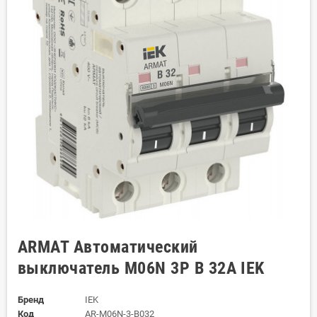
ARMAT Автоматический
выключатель M06N 3P B 32А IEK
Бренд
IEK
Код
AR-M06N-3-B032