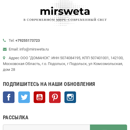
Tel:
+79255173723
Email: info@mirsweta.ru
Адрес ООО "ДОМАНСК": ИНН 5074084195, КПП 507401001, 142100,
Московская Область, г.о. Подольск, г Подольск, ул Комсомольская,
дом 28
ПОДПИШИТЕСЬ НА НАШИ ОБНОВЛЕНИЯ
Facebook
Twitter
YouTube
Pinterest
Instagram
РАССЫЛКА