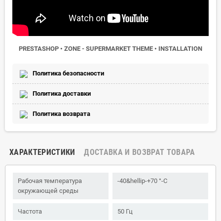
PRESTASHOP • ZONE - SUPERMARKET THEME • INSTALLATION
Политика безопасности
Политика доставки
Политика возврата
ХАРАКТЕРИСТИКИ
ДОСТАВКА И ВОЗВРАТ ТОВАРА
Рабочая температура
-40&hellip-+70 °-C
окружающей среды
Частота
50 Гц