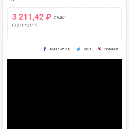
3 211,42 ₽
С НДС
(3 211,42 ₽ ₽)
Поделиться
Твит
Pinterest