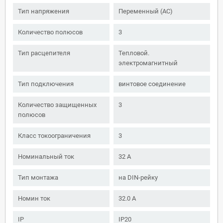
Тип напряжения
Переменный (AC)
Количество полюсов
3
Тип расцепителя
Тепловой.
электромагнитный
Тип подключения
винтовое соединение
Количество защищенных
3
полюсов
Класс токоограничения
3
Номинальный ток
32 А
Тип монтажа
на DIN-рейку
Номин ток
32.0 А
IP
IP20