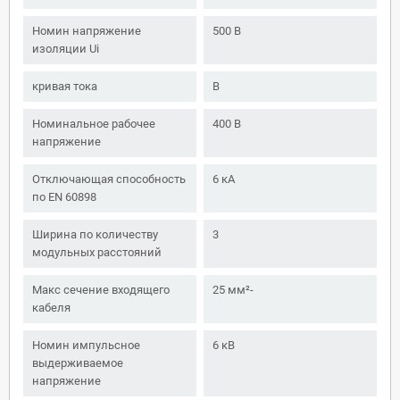
Номин напряжение
500 В
изоляции Ui
кривая тока
B
Номинальное рабочее
400 В
напряжение
Отключающая способность
6 кА
по EN 60898
Ширина по количеству
3
модульных расстояний
Макс сечение входящего
25 мм²-
кабеля
Номин импульсное
6 кВ
выдерживаемое
напряжение