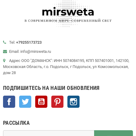
Tel:
+79255173723
Email: info@mirsweta.ru
Адрес ООО "ДОМАНСК": ИНН 5074084195, КПП 507401001, 142100,
Московская Область, г.о. Подольск, г Подольск, ул Комсомольская,
дом 28
ПОДПИШИТЕСЬ НА НАШИ ОБНОВЛЕНИЯ
Facebook
Twitter
YouTube
Pinterest
Instagram
РАССЫЛКА