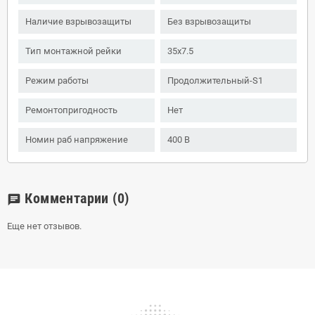
Наличие взрывозащиты
Без взрывозащиты
Тип монтажной рейки
35x7.5
Режим работы
Продолжительный-S1
Ремонтопригодность
Нет
Номин раб напряжение
400 В
Комментарии
(0)
chat
Еще нет отзывов.