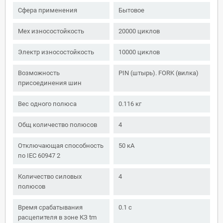
Сфера применения
Бытовое
Мех износостойкость
20000 циклов
Электр износостойкость
10000 циклов
Возможность
PIN (штырь). FORK (вилка)
присоединения шин
Вес одного полюса
0.116 кг
Общ количество полюсов
4
Отключающая способность
50 кА
по IEC 60947 2
Количество силовых
4
полюсов
Время срабатывания
0.1 с
расцепителя в зоне КЗ tm