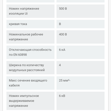
Номин напряжение
500 В
изоляции Ui
кривая тока
B
Номинальное рабочее
400 В
напряжение
Отключающая способность
6 кА
по EN 60898
Ширина по количеству
4
модульных расстояний
Макс сечение входящего
25 мм²-
кабеля
Номин импульсное
6 кВ
выдерживаемое
напряжение