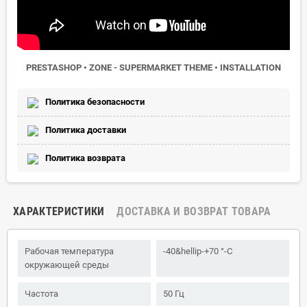
PRESTASHOP • ZONE - SUPERMARKET THEME • INSTALLATION
Политика безопасности
Политика доставки
Политика возврата
ХАРАКТЕРИСТИКИ
ДОСТАВКА И ВОЗВРАТ ТОВАРА
Рабочая температура
-40&hellip-+70 °-C
окружающей среды
Частота
50 Гц