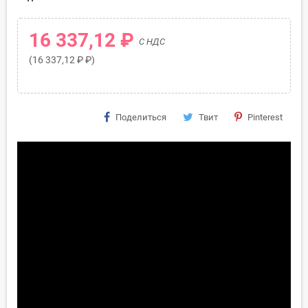
16 337,12 ₽
С НДС
(16 337,12 ₽ ₽)
Поделиться
Твит
Pinterest