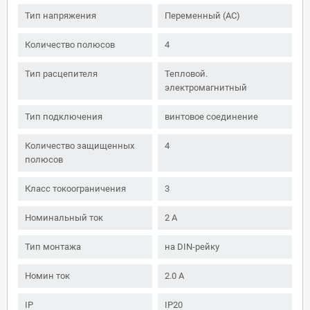
Тип напряжения
Переменный (AC)
Количество полюсов
4
Тип расцепителя
Тепловой.
электромагнитный
Тип подключения
винтовое соединение
Количество защищенных
4
полюсов
Класс токоограничения
3
Номинальный ток
2 А
Тип монтажа
на DIN-рейку
Номин ток
2.0 А
IP
IP20