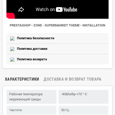
PRESTASHOP • ZONE - SUPERMARKET THEME • INSTALLATION
Политика безопасности
Политика доставки
Политика возврата
ХАРАКТЕРИСТИКИ
ДОСТАВКА И ВОЗВРАТ ТОВАРА
Рабочая температура
-40&hellip-+70 °-C
окружающей среды
Частота
50 Гц