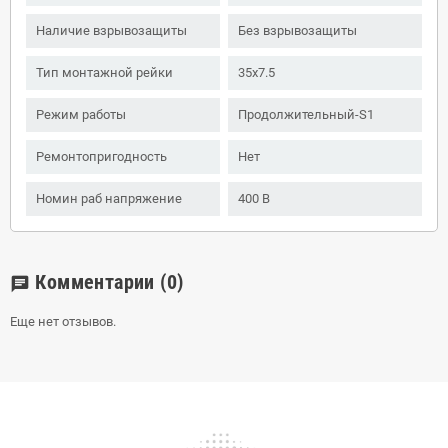
Наличие взрывозащиты
Без взрывозащиты
Тип монтажной рейки
35x7.5
Режим работы
Продолжительный-S1
Ремонтопригодность
Нет
Номин раб напряжение
400 В
Комментарии
(0)
chat
Еще нет отзывов.