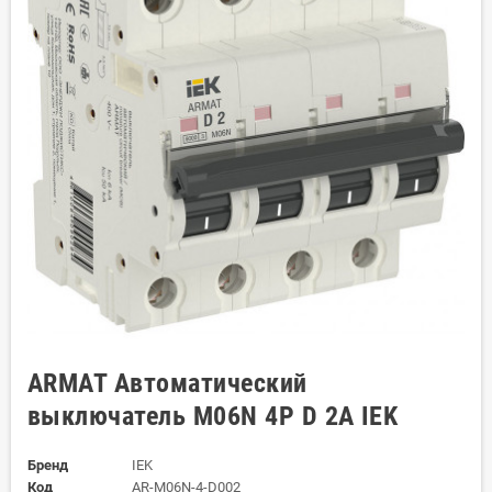
ARMAT Автоматический
выключатель M06N 4P D 2А IEK
Бренд
IEK
Код
AR-M06N-4-D002