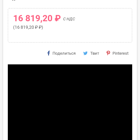
16 819,20 ₽
С НДС
(16 819,20 ₽ ₽)
Поделиться
Твит
Pinterest