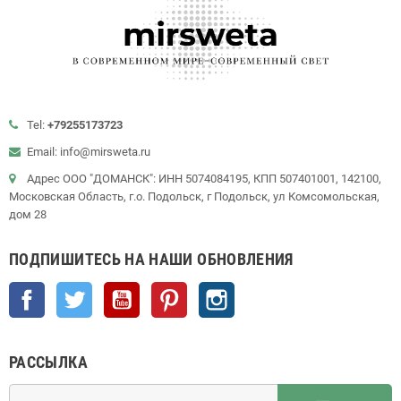
Tel:
+79255173723
Email: info@mirsweta.ru
Адрес ООО "ДОМАНСК": ИНН 5074084195, КПП 507401001, 142100,
Московская Область, г.о. Подольск, г Подольск, ул Комсомольская,
дом 28
ПОДПИШИТЕСЬ НА НАШИ ОБНОВЛЕНИЯ
Facebook
Twitter
YouTube
Pinterest
Instagram
РАССЫЛКА