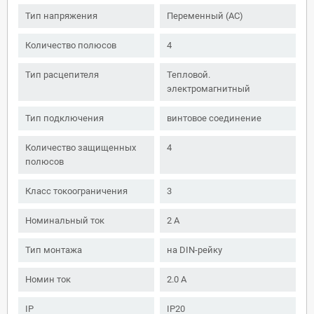
Тип напряжения
Переменный (AC)
Количество полюсов
4
Тип расцепителя
Тепловой.
электромагнитный
Тип подключения
винтовое соединение
Количество защищенных
4
полюсов
Класс токоограничения
3
Номинальный ток
2 А
Тип монтажа
на DIN-рейку
Номин ток
2.0 А
IP
IP20