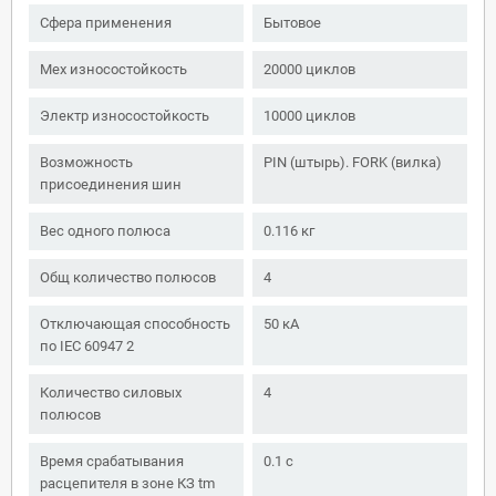
Сфера применения
Бытовое
Мех износостойкость
20000 циклов
Электр износостойкость
10000 циклов
Возможность
PIN (штырь). FORK (вилка)
присоединения шин
Вес одного полюса
0.116 кг
Общ количество полюсов
4
Отключающая способность
50 кА
по IEC 60947 2
Количество силовых
4
полюсов
Время срабатывания
0.1 с
расцепителя в зоне КЗ tm